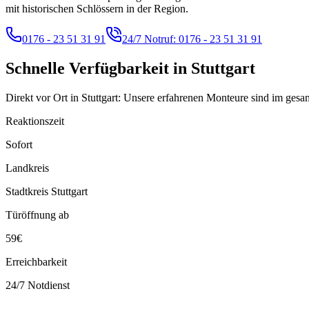
mit historischen Schlössern in der Region.
0176 - 23 51 31 91
24/7 Notruf:
0176 - 23 51 31 91
Schnelle Verfügbarkeit in
Stuttgart
Direkt vor Ort in Stuttgart: Unsere erfahrenen Monteure sind im gesam
Reaktionszeit
Sofort
Landkreis
Stadtkreis Stuttgart
Türöffnung ab
59€
Erreichbarkeit
24/7 Notdienst