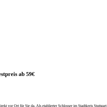
stpreis ab 59€
irekt vor Ort für Sie da. Als etablierter Schlosser im Stadtkreis Stuttg