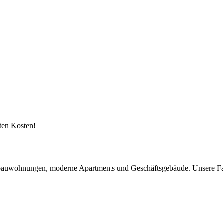
kten Kosten!
: Altbauwohnungen, moderne Apartments und Geschäftsgebäude. Unsere Fa