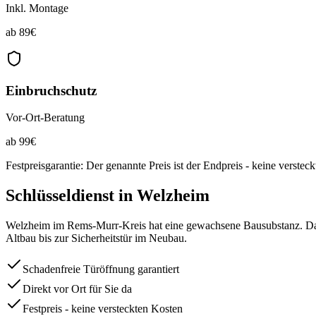
Inkl. Montage
ab
89
€
Einbruchschutz
Vor-Ort-Beratung
ab
99
€
Festpreisgarantie: Der genannte Preis ist der Endpreis - keine verstec
Schlüsseldienst in
Welzheim
Welzheim im Rems-Murr-Kreis hat eine gewachsene Bausubstanz. Das 
Altbau bis zur Sicherheitstür im Neubau.
Schadenfreie Türöffnung garantiert
Direkt vor Ort für Sie da
Festpreis - keine versteckten Kosten