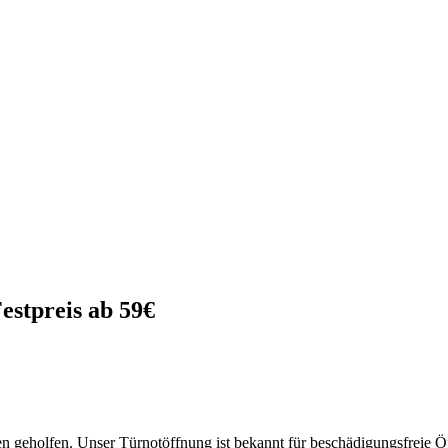
estpreis ab 59€
geholfen. Unser Türnotöffnung ist bekannt für beschädigungsfreie Öf