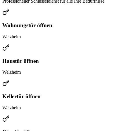
Professioneller Schlüsseldienst für alle Ihre Bedürfnisse
Wohnungstür öffnen
Welzheim
Haustür öffnen
Welzheim
Kellertür öffnen
Welzheim