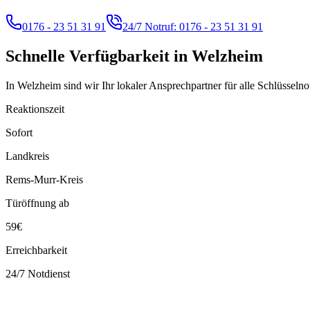
0176 - 23 51 31 91
24/7 Notruf:
0176 - 23 51 31 91
Schnelle Verfügbarkeit in
Welzheim
In Welzheim sind wir Ihr lokaler Ansprechpartner für alle Schlüsselno
Reaktionszeit
Sofort
Landkreis
Rems-Murr-Kreis
Türöffnung ab
59€
Erreichbarkeit
24/7 Notdienst