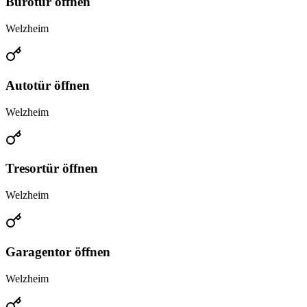
Bürotür öffnen
Welzheim
Autotür öffnen
Welzheim
Tresortür öffnen
Welzheim
Garagentor öffnen
Welzheim