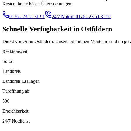
Kosten, keine bösen Überraschungen.
0176 - 23 51 31 91
24/7 Notruf:
0176 - 23 51 31 91
Schnelle Verfügbarkeit in
Ostfildern
Direkt vor Ort in Ostfildern: Unsere erfahrenen Monteure sind im ges
Reaktionszeit
Sofort
Landkreis
Landkreis Esslingen
Türöffnung ab
59€
Erreichbarkeit
24/7 Notdienst