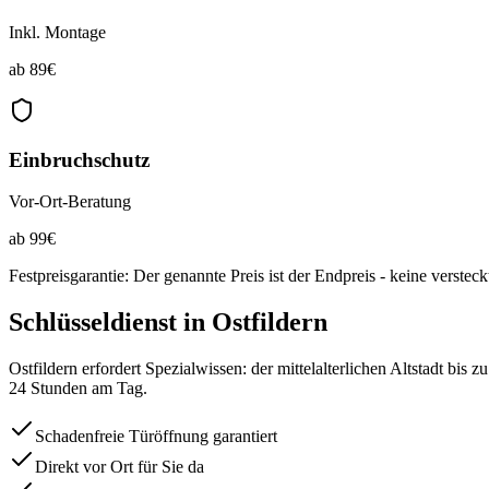
Inkl. Montage
ab
89
€
Einbruchschutz
Vor-Ort-Beratung
ab
99
€
Festpreisgarantie: Der genannte Preis ist der Endpreis - keine verstec
Schlüsseldienst in
Ostfildern
Ostfildern erfordert Spezialwissen: der mittelalterlichen Altstadt bi
24 Stunden am Tag.
Schadenfreie Türöffnung garantiert
Direkt vor Ort für Sie da