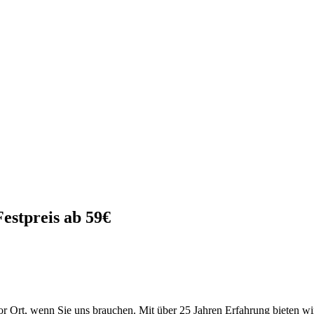
Festpreis ab 59€
vor Ort, wenn Sie uns brauchen. Mit über 25 Jahren Erfahrung bieten wi