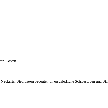
kten Kosten!
s zu Neckartal-Siedlungen bedeuten unterschiedliche Schlosstypen und S