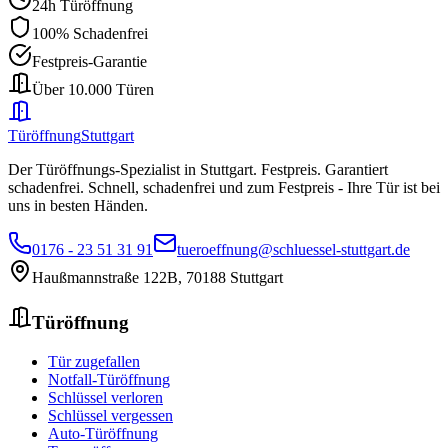
24h Türöffnung
100% Schadenfrei
Festpreis-Garantie
Über 10.000 Türen
Türöffnung
Stuttgart
Der Türöffnungs-Spezialist in Stuttgart. Festpreis. Garantiert
schadenfrei.
Schnell, schadenfrei und zum Festpreis - Ihre Tür ist bei
uns in besten Händen.
0176 - 23 51 31 91
tueroeffnung@schluessel-stuttgart.de
Haußmannstraße 122B
,
70188
Stuttgart
Türöffnung
Tür zugefallen
Notfall-Türöffnung
Schlüssel verloren
Schlüssel vergessen
Auto-Türöffnung