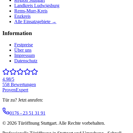
Region Stuttgart
Landkreis Ludwigsburg
Rems-Murr-Kreis
Enzkreis
Alle Einsatzgebiete →
Information
Festpreise
Über uns
Impressum
Datenschutz
4.98
/5
558
Bewertungen
ProvenExpert
Tür zu? Jetzt anrufen:
0176 - 23 51 31 91
©
2026
Türöffnung Stuttgart
. Alle Rechte vorbehalten.