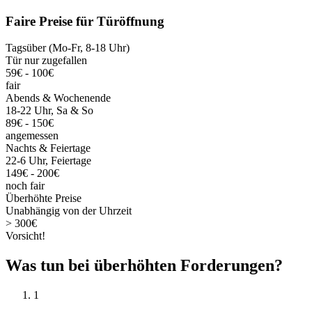
Faire Preise für Türöffnung
Tagsüber (Mo-Fr, 8-18 Uhr)
Tür nur zugefallen
59€ - 100€
fair
Abends & Wochenende
18-22 Uhr, Sa & So
89€ - 150€
angemessen
Nachts & Feiertage
22-6 Uhr, Feiertage
149€ - 200€
noch fair
Überhöhte Preise
Unabhängig von der Uhrzeit
> 300€
Vorsicht!
Was tun bei überhöhten Forderungen?
1