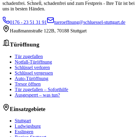
schadenfrei.
Schnell, schadenfrei und zum Festpreis - Ihre Tür ist bei
uns in besten Händen.
0176 - 23 51 31 91
tueroeffnung@schluessel-stuttgart.de
Haußmannstraße 122B
,
70188
Stuttgart
Türöffnung
Tür zugefallen
Notfall-Türöffnung
Schlüssel verloren
Schlüssel vergessen
Auto-Türöffnung
Tresor öffnen
Tür zugefallen – Soforthilfe
Ausgesperrt – was tun?
Einsatzgebiete
Stuttgart
Ludwigsburg
Esslingen