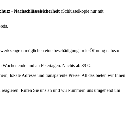
chutz
-
Nachschlüsselsicherheit
(Schlüsselkopie nur mit
reis.
ialwerkzeuge ermöglichen eine beschädigungsfreie Öffnung nahezu
am Wochenende und an Feiertagen. Nachts ab 89 €.
n, lokale Adresse und transparente Preise. All das bieten wir Ihnen
ell reagieren. Rufen Sie uns an und wir kümmern uns umgehend um