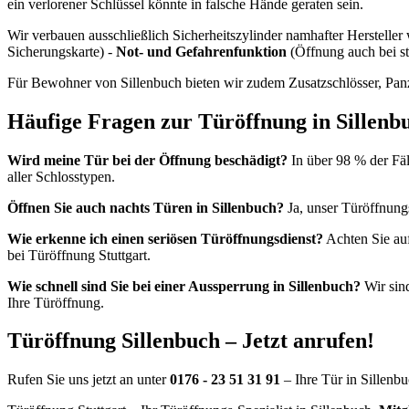
ein verlorener Schlüssel könnte in falsche Hände geraten sein.
Wir verbauen ausschließlich Sicherheitszylinder namhafter Hersteller
Sicherungskarte) -
Not- und Gefahrenfunktion
(Öffnung auch bei s
Für Bewohner von Sillenbuch bieten wir zudem Zusatzschlösser, Panze
Häufige Fragen zur Türöffnung in Sillenb
Wird meine Tür bei der Öffnung beschädigt?
In über 98 % der Fäl
aller Schlosstypen.
Öffnen Sie auch nachts Türen in Sillenbuch?
Ja, unser Türöffnung
Wie erkenne ich einen seriösen Türöffnungsdienst?
Achten Sie auf
bei Türöffnung Stuttgart.
Wie schnell sind Sie bei einer Aussperrung in Sillenbuch?
Wir sin
Ihre Türöffnung.
Türöffnung Sillenbuch – Jetzt anrufen!
Rufen Sie uns jetzt an unter
0176 - 23 51 31 91
– Ihre Tür in Sillenbu