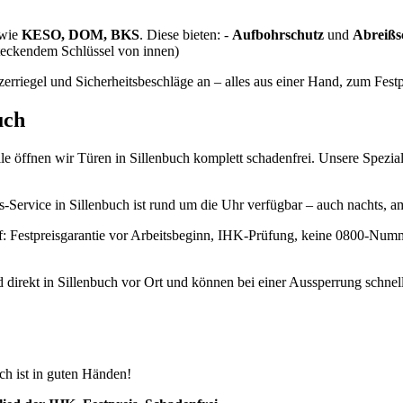
 wie
KESO, DOM, BKS
. Diese bieten: -
Aufbohrschutz
und
Abreißs
teckendem Schlüssel von innen)
rriegel und Sicherheitsbeschläge an – alles aus einer Hand, zum Festp
uch
le öffnen wir Türen in Sillenbuch komplett schadenfrei. Unsere Spez
s-Service in Sillenbuch ist rund um die Uhr verfügbar – auch nachts, 
: Festpreisgarantie vor Arbeitsbeginn, IHK-Prüfung, keine 0800-Nummer
d direkt in Sillenbuch vor Ort und können bei einer Aussperrung schn
ch ist in guten Händen!