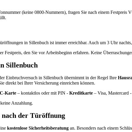
efonnummer (keine 0800-Nummern), fragen Sie nach einem Festpreis VO
llt.
üröffnungen in Sillenbuch ist immer erreichbar. Auch um 3 Uhr nach
her Festpreis, den Sie vor Arbeitsbeginn erfahren. Keine Überraschunge
n Sillenbuch
er Einbruchversuch in Sillenbuch übernimmt in der Regel Ihre
Hausra
Sie direkt bei Ihrer Versicherung einreichen können.
C-Karte
– kontaktlos oder mit PIN -
Kreditkarte
– Visa, Mastercard 
 keine Anzahlung.
n nach der Türöffnung
eine
kostenlose Sicherheitsberatung
an. Besonders nach einem Schlüss