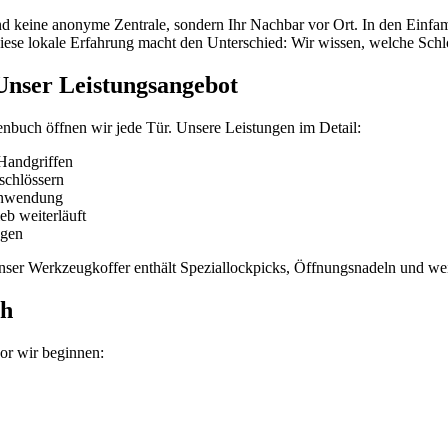
ind keine anonyme Zentrale, sondern Ihr Nachbar vor Ort. In den Einfa
. Diese lokale Erfahrung macht den Unterschied: Wir wissen, welche Sc
 Unser Leistungsangebot
enbuch öffnen wir jede Tür. Unsere Leistungen im Detail:
Handgriffen
schlössern
anwendung
eb weiterläuft
agen
Unser Werkzeugkoffer enthält Speziallockpicks, Öffnungsnadeln und wei
ch
vor wir beginnen: