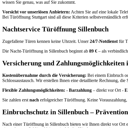
wissen Sie genau, was auf Sie zukommt.
Vorsicht vor unseriösen Anbietern:
Achten Sie auf eine lokale Tel
Bei Türöffnung Stuttgart sind all diese Kriterien selbstverständlich erfü
Nachtservice Türöffnung Sillenbuch
Zugefallene Türen kennen keine Uhrzeit. Unser
24/7-Notdienst
für T
Die Nacht-Türöffnung in Sillenbuch beginnt ab
89 €
– als verbindlic
Versicherung und Zahlungsmöglichkeiten i
Kostenübernahme durch die Versicherung:
Bei einem Einbruch od
Schlossaustausch. Wir erstellen Ihnen eine detaillierte Rechnung, die 
Flexible Zahlungsmöglichkeiten:
-
Barzahlung
– direkt vor Ort -
E
Sie zahlen erst
nach
erfolgreicher Türöffnung. Keine Vorauszahlung,
Einbruchschutz in Sillenbuch – Präventio
Nach einer Türöffnung in Sillenbuch bieten wir Ihnen direkt vor Ort 