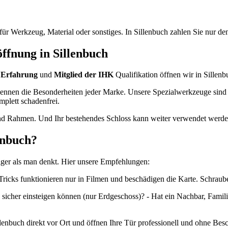
ür Werkzeug, Material oder sonstiges. In Sillenbuch zahlen Sie nur den 
öffnung in Sillenbuch
 Erfahrung
und
Mitglied der IHK
Qualifikation öffnen wir in Sillenb
ennen die Besonderheiten jeder Marke. Unsere Spezialwerkzeuge sind 
mplett schadenfrei.
 und Rahmen. Und Ihr bestehendes Schloss kann weiter verwendet werd
enbuch?
ufiger als man denkt. Hier unsere Empfehlungen:
-Tricks funktionieren nur in Filmen und beschädigen die Karte. Schraub
e sicher einsteigen können (nur Erdgeschoss)? - Hat ein Nachbar, Famil
llenbuch direkt vor Ort und öffnen Ihre Tür professionell und ohne Bes