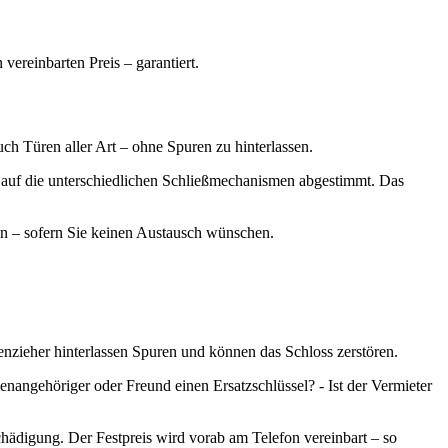
vereinbarten Preis – garantiert.
uch Türen aller Art – ohne Spuren zu hinterlassen.
auf die unterschiedlichen Schließmechanismen abgestimmt. Das
en – sofern Sie keinen Austausch wünschen.
enzieher hinterlassen Spuren und können das Schloss zerstören.
ienangehöriger oder Freund einen Ersatzschlüssel? - Ist der Vermieter
chädigung. Der Festpreis wird vorab am Telefon vereinbart – so