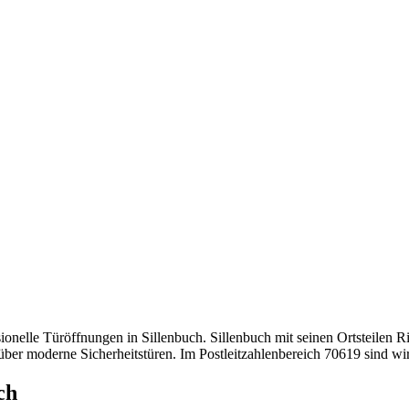
sionelle Türöffnungen in Sillenbuch. Sillenbuch mit seinen Ortsteilen
ber moderne Sicherheitstüren. Im Postleitzahlenbereich 70619 sind wir 
ch