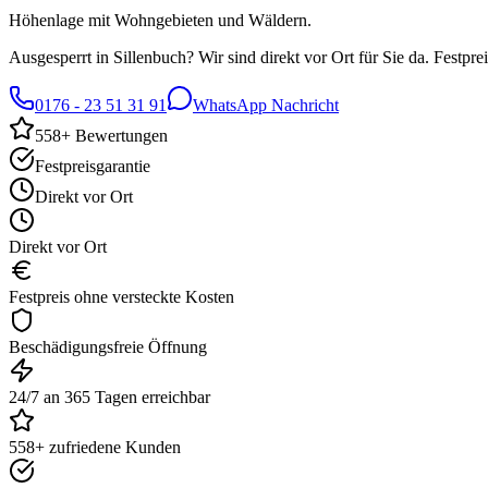
Höhenlage mit Wohngebieten und Wäldern.
Ausgesperrt in
Sillenbuch
? Wir sind direkt vor Ort für Sie da. Festpre
0176 - 23 51 31 91
WhatsApp Nachricht
558
+ Bewertungen
Festpreisgarantie
Direkt vor Ort
Direkt vor Ort
Festpreis ohne versteckte Kosten
Beschädigungsfreie Öffnung
24/7 an 365 Tagen erreichbar
558+ zufriedene Kunden