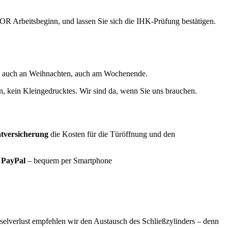
R Arbeitsbeginn, und lassen Sie sich die IHK-Prüfung bestätigen.
ts, auch an Weihnachten, auch am Wochenende.
n, kein Kleingedrucktes. Wir sind da, wenn Sie uns brauchen.
tversicherung
die Kosten für die Türöffnung und den
-
PayPal
– bequem per Smartphone
elverlust empfehlen wir den Austausch des Schließzylinders – denn