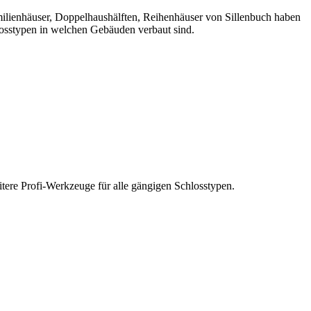
milienhäuser, Doppelhaushälften, Reihenhäuser von Sillenbuch haben
hlosstypen in welchen Gebäuden verbaut sind.
tere Profi-Werkzeuge für alle gängigen Schlosstypen.