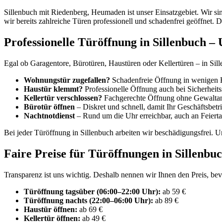
Sillenbuch mit Riedenberg, Heumaden ist unser Einsatzgebiet. Wir s
wir bereits zahlreiche Türen professionell und schadenfrei geöffnet
Professionelle Türöffnung in Sillenbuch –
Egal ob Garagentore, Bürotüren, Haustüren oder Kellertüren – in Sill
Wohnungstür zugefallen?
Schadenfreie Öffnung in wenigen 
Haustür klemmt?
Professionelle Öffnung auch bei Sicherheits
Kellertür verschlossen?
Fachgerechte Öffnung ohne Gewalt
Bürotür öffnen
– Diskret und schnell, damit Ihr Geschäftsbetri
Nachtnotdienst
– Rund um die Uhr erreichbar, auch an Feiert
Bei jeder Türöffnung in Sillenbuch arbeiten wir beschädigungsfrei. 
Faire Preise für Türöffnungen in Sillenbu
Transparenz ist uns wichtig. Deshalb nennen wir Ihnen den Preis, be
Türöffnung tagsüber (06:00–22:00 Uhr):
ab 59 €
Türöffnung nachts (22:00–06:00 Uhr):
ab 89 €
Haustür öffnen:
ab 69 €
Kellertür öffnen:
ab 49 €