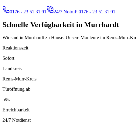
0176 - 23 51 31 91
24/7 Notruf:
0176 - 23 51 31 91
Schnelle Verfügbarkeit in
Murrhardt
Wir sind in Murrhardt zu Hause. Unsere Monteure im Rems-Murr-Kreis
Reaktionszeit
Sofort
Landkreis
Rems-Murr-Kreis
Türöffnung ab
59€
Erreichbarkeit
24/7 Notdienst