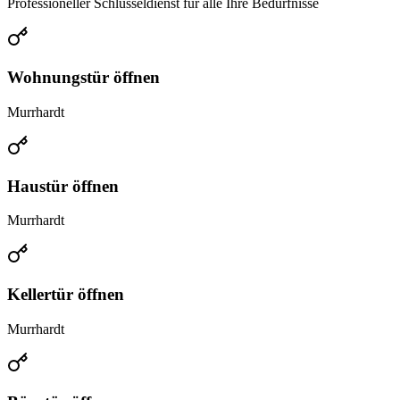
Professioneller Schlüsseldienst für alle Ihre Bedürfnisse
Wohnungstür öffnen
Murrhardt
Haustür öffnen
Murrhardt
Kellertür öffnen
Murrhardt