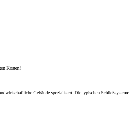
kten Kosten!
andwirtschaftliche Gebäude spezialisiert. Die typischen Schließsyste