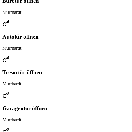
Bürotür öffnen
Murrhardt
Autotür öffnen
Murrhardt
Tresortür öffnen
Murrhardt
Garagentor öffnen
Murrhardt