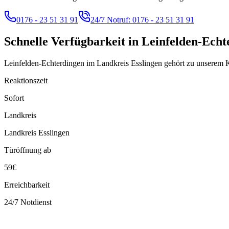
0176 - 23 51 31 91
24/7 Notruf:
0176 - 23 51 31 91
Schnelle Verfügbarkeit in
Leinfelden-Echt
Leinfelden-Echterdingen im Landkreis Esslingen gehört zu unserem 
Reaktionszeit
Sofort
Landkreis
Landkreis Esslingen
Türöffnung ab
59€
Erreichbarkeit
24/7 Notdienst