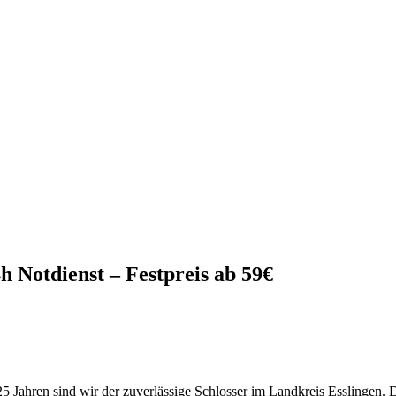
h Notdienst – Festpreis ab 59€
5 Jahren sind wir der zuverlässige Schlosser im Landkreis Esslingen. Di