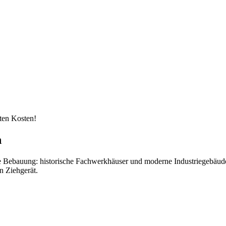
kten Kosten!
n
 die Bebauung: historische Fachwerkhäuser und moderne Industriegebäud
n Ziehgerät.