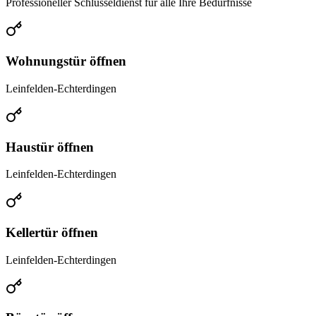
Professioneller Schlüsseldienst für alle Ihre Bedürfnisse
Wohnungstür öffnen
Leinfelden-Echterdingen
Haustür öffnen
Leinfelden-Echterdingen
Kellertür öffnen
Leinfelden-Echterdingen