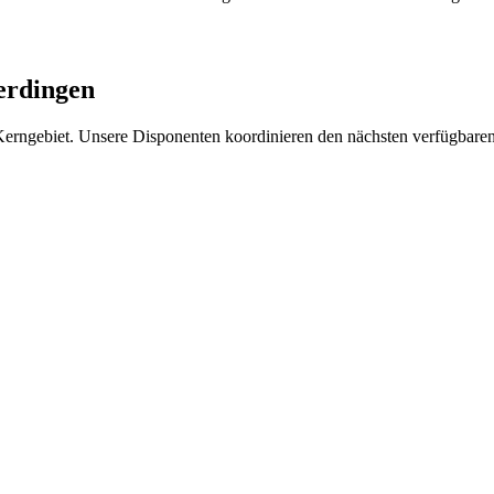
erdingen
Kerngebiet. Unsere Disponenten koordinieren den nächsten verfügbaren