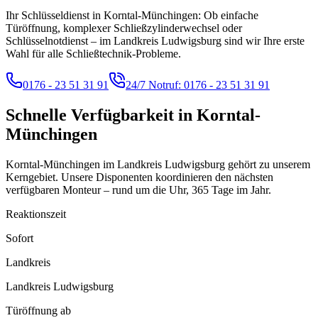
Ihr Schlüsseldienst in Korntal-Münchingen: Ob einfache
Türöffnung, komplexer Schließzylinderwechsel oder
Schlüsselnotdienst – im Landkreis Ludwigsburg sind wir Ihre erste
Wahl für alle Schließtechnik-Probleme.
0176 - 23 51 31 91
24/7 Notruf:
0176 - 23 51 31 91
Schnelle Verfügbarkeit in
Korntal-
Münchingen
Korntal-Münchingen im Landkreis Ludwigsburg gehört zu unserem
Kerngebiet. Unsere Disponenten koordinieren den nächsten
verfügbaren Monteur – rund um die Uhr, 365 Tage im Jahr.
Reaktionszeit
Sofort
Landkreis
Landkreis Ludwigsburg
Türöffnung ab