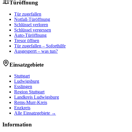
Türöffnung
Tür zugefallen
Notfall-Türöffnung
Schlüssel verloren
Schlüssel vergessen
Auto-Türöffnung
Tresor öffnen
Tür zugefallen – Soforthilfe
Ausgesperrt – was tun?
Einsatzgebiete
Stuttgart
Ludwigsburg
Esslingen
Region Stuttgart
Landkreis Ludwigsburg
Rems-Murr-Kreis
Enzkreis
Alle Einsatzgebiete →
Information