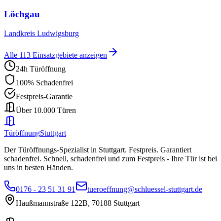
Löchgau
Landkreis Ludwigsburg
Alle
113
Einsatzgebiete anzeigen
24h Türöffnung
100% Schadenfrei
Festpreis-Garantie
Über 10.000 Türen
Türöffnung
Stuttgart
Der Türöffnungs-Spezialist in Stuttgart. Festpreis. Garantiert
schadenfrei.
Schnell, schadenfrei und zum Festpreis - Ihre Tür ist bei
uns in besten Händen.
0176 - 23 51 31 91
tueroeffnung@schluessel-stuttgart.de
Haußmannstraße 122B
,
70188
Stuttgart