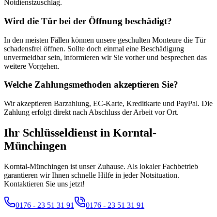
Notdienstzuschlag.
Wird die Tür bei der Öffnung beschädigt?
In den meisten Fällen können unsere geschulten Monteure die Tür
schadensfrei öffnen. Sollte doch einmal eine Beschädigung
unvermeidbar sein, informieren wir Sie vorher und besprechen das
weitere Vorgehen.
Welche Zahlungsmethoden akzeptieren Sie?
Wir akzeptieren Barzahlung, EC-Karte, Kreditkarte und PayPal. Die
Zahlung erfolgt direkt nach Abschluss der Arbeit vor Ort.
Ihr Schlüsseldienst in
Korntal-
Münchingen
Korntal-Münchingen ist unser Zuhause. Als lokaler Fachbetrieb
garantieren wir Ihnen schnelle Hilfe in jeder Notsituation.
Kontaktieren Sie uns jetzt!
0176 - 23 51 31 91
0176 - 23 51 31 91