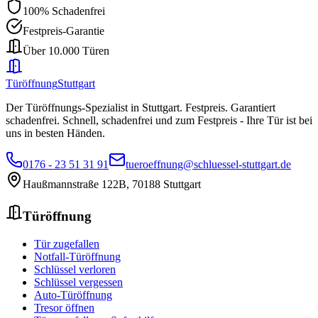
100% Schadenfrei
Festpreis-Garantie
Über 10.000 Türen
Türöffnung
Stuttgart
Der Türöffnungs-Spezialist in Stuttgart. Festpreis. Garantiert
schadenfrei.
Schnell, schadenfrei und zum Festpreis - Ihre Tür ist bei
uns in besten Händen.
0176 - 23 51 31 91
tueroeffnung@schluessel-stuttgart.de
Haußmannstraße 122B
,
70188
Stuttgart
Türöffnung
Tür zugefallen
Notfall-Türöffnung
Schlüssel verloren
Schlüssel vergessen
Auto-Türöffnung
Tresor öffnen