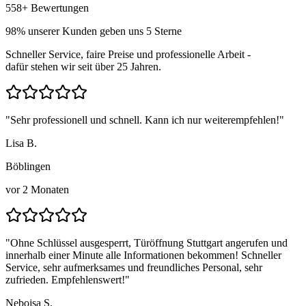
558
+ Bewertungen
98
% unserer Kunden geben uns 5 Sterne
Schneller Service, faire Preise und professionelle Arbeit -
dafür stehen wir seit über
25
Jahren.
"
Sehr professionell und schnell. Kann ich nur weiterempfehlen!
"
Lisa B.
Böblingen
vor 2 Monaten
"
Ohne Schlüssel ausgesperrt, Türöffnung Stuttgart angerufen und
innerhalb einer Minute alle Informationen bekommen! Schneller
Service, sehr aufmerksames und freundliches Personal, sehr
zufrieden. Empfehlenswert!
"
Nebojsa S.