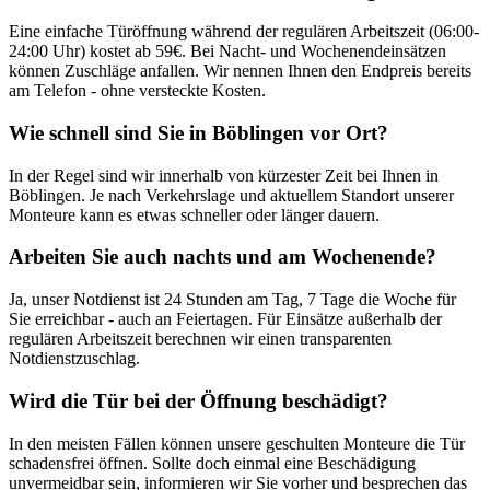
Eine einfache Türöffnung während der regulären Arbeitszeit (06:00-
24:00 Uhr) kostet ab 59€. Bei Nacht- und Wochenendeinsätzen
können Zuschläge anfallen. Wir nennen Ihnen den Endpreis bereits
am Telefon - ohne versteckte Kosten.
Wie schnell sind Sie in
Böblingen
vor Ort?
In der Regel sind wir innerhalb von kürzester Zeit bei Ihnen in
Böblingen
. Je nach Verkehrslage und aktuellem Standort unserer
Monteure kann es etwas schneller oder länger dauern.
Arbeiten Sie auch nachts und am Wochenende?
Ja, unser Notdienst ist 24 Stunden am Tag, 7 Tage die Woche für
Sie erreichbar - auch an Feiertagen. Für Einsätze außerhalb der
regulären Arbeitszeit berechnen wir einen transparenten
Notdienstzuschlag.
Wird die Tür bei der Öffnung beschädigt?
In den meisten Fällen können unsere geschulten Monteure die Tür
schadensfrei öffnen. Sollte doch einmal eine Beschädigung
unvermeidbar sein, informieren wir Sie vorher und besprechen das