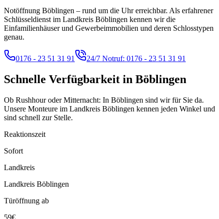
Notöffnung Böblingen – rund um die Uhr erreichbar. Als erfahrener
Schlüsseldienst im Landkreis Böblingen kennen wir die
Einfamilienhäuser und Gewerbeimmobilien und deren Schlosstypen
genau.
0176 - 23 51 31 91
24/7 Notruf:
0176 - 23 51 31 91
Schnelle Verfügbarkeit in
Böblingen
Ob Rushhour oder Mitternacht: In Böblingen sind wir für Sie da.
Unsere Monteure im Landkreis Böblingen kennen jeden Winkel und
sind schnell zur Stelle.
Reaktionszeit
Sofort
Landkreis
Landkreis Böblingen
Türöffnung ab
59€