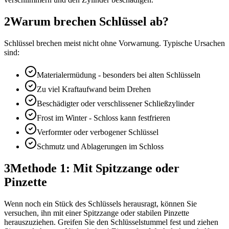
2
Warum brechen Schlüssel ab?
Schlüssel brechen meist nicht ohne Vorwarnung. Typische Ursachen
sind:
Materialermüdung - besonders bei alten Schlüsseln
Zu viel Kraftaufwand beim Drehen
Beschädigter oder verschlissener Schließzylinder
Frost im Winter - Schloss kann festfrieren
Verformter oder verbogener Schlüssel
Schmutz und Ablagerungen im Schloss
3
Methode 1: Mit Spitzzange oder
Pinzette
Wenn noch ein Stück des Schlüssels herausragt, können Sie
versuchen, ihn mit einer Spitzzange oder stabilen Pinzette
herauszuziehen. Greifen Sie den Schlüsselstummel fest und ziehen