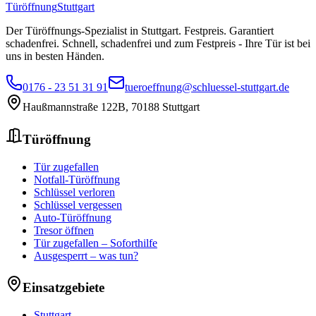
Türöffnung
Stuttgart
Der Türöffnungs-Spezialist in Stuttgart. Festpreis. Garantiert
schadenfrei.
Schnell, schadenfrei und zum Festpreis - Ihre Tür ist bei
uns in besten Händen.
0176 - 23 51 31 91
tueroeffnung@schluessel-stuttgart.de
Haußmannstraße 122B
,
70188
Stuttgart
Türöffnung
Tür zugefallen
Notfall-Türöffnung
Schlüssel verloren
Schlüssel vergessen
Auto-Türöffnung
Tresor öffnen
Tür zugefallen – Soforthilfe
Ausgesperrt – was tun?
Einsatzgebiete
Stuttgart