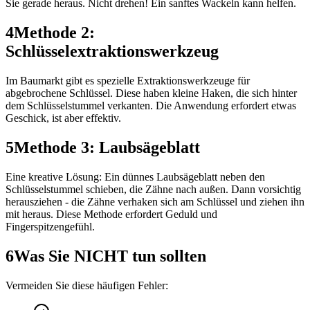
Sie gerade heraus. Nicht drehen! Ein sanftes Wackeln kann helfen.
4
Methode 2:
Schlüsselextraktionswerkzeug
Im Baumarkt gibt es spezielle Extraktionswerkzeuge für
abgebrochene Schlüssel. Diese haben kleine Haken, die sich hinter
dem Schlüsselstummel verkanten. Die Anwendung erfordert etwas
Geschick, ist aber effektiv.
5
Methode 3: Laubsägeblatt
Eine kreative Lösung: Ein dünnes Laubsägeblatt neben den
Schlüsselstummel schieben, die Zähne nach außen. Dann vorsichtig
herausziehen - die Zähne verhaken sich am Schlüssel und ziehen ihn
mit heraus. Diese Methode erfordert Geduld und
Fingerspitzengefühl.
6
Was Sie NICHT tun sollten
Vermeiden Sie diese häufigen Fehler: