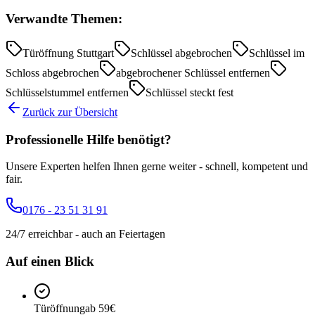
Verwandte Themen:
Türöffnung Stuttgart
Schlüssel abgebrochen
Schlüssel im
Schloss abgebrochen
abgebrochener Schlüssel entfernen
Schlüsselstummel entfernen
Schlüssel steckt fest
Zurück zur Übersicht
Professionelle Hilfe benötigt?
Unsere Experten helfen Ihnen gerne weiter - schnell, kompetent und
fair.
0176 - 23 51 31 91
24/7 erreichbar - auch an Feiertagen
Auf einen Blick
Türöffnung
ab 59€