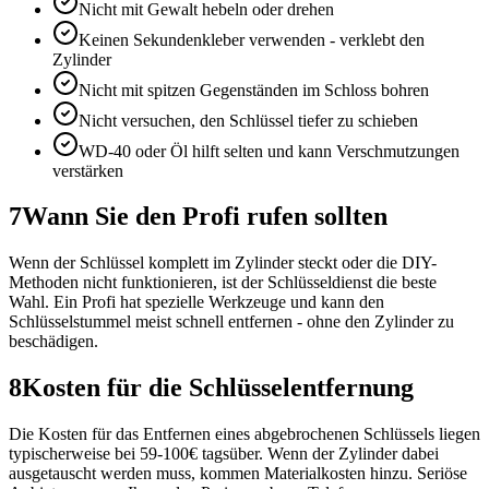
Nicht mit Gewalt hebeln oder drehen
Keinen Sekundenkleber verwenden - verklebt den
Zylinder
Nicht mit spitzen Gegenständen im Schloss bohren
Nicht versuchen, den Schlüssel tiefer zu schieben
WD-40 oder Öl hilft selten und kann Verschmutzungen
verstärken
7
Wann Sie den Profi rufen sollten
Wenn der Schlüssel komplett im Zylinder steckt oder die DIY-
Methoden nicht funktionieren, ist der Schlüsseldienst die beste
Wahl. Ein Profi hat spezielle Werkzeuge und kann den
Schlüsselstummel meist schnell entfernen - ohne den Zylinder zu
beschädigen.
8
Kosten für die Schlüsselentfernung
Die Kosten für das Entfernen eines abgebrochenen Schlüssels liegen
typischerweise bei 59-100€ tagsüber. Wenn der Zylinder dabei
ausgetauscht werden muss, kommen Materialkosten hinzu. Seriöse