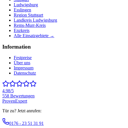
Ludwigsburg
Esslingen
Region Stuttgart
Landkreis Ludwigsburg
Rems-Murr-Kreis
Enzkreis
Alle Einsatzgebiete →
Information
Festpreise
Über uns
Impressum
Datenschutz
4.98
/5
558
Bewertungen
ProvenExpert
Tür zu? Jetzt anrufen:
0176 - 23 51 31 91