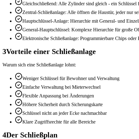
Gleichschließend: Alle Zylinder sind gleich - ein Schlüssel f
Zentral-Schließanlage: Alle öffnen die Haustür, jeder nur 
Hauptschlüssel-Anlage: Hierarchie mit General- und Einzel
General-Hauptschlüssel: Komplexe Hierarchie für große O
Elektronische Schließanlage: Programmierbare Chips oder 
3
Vorteile einer Schließanlage
Warum sich eine Schließanlage lohnt:
Weniger Schlüssel für Bewohner und Verwaltung
Einfache Verwaltung bei Mieterwechsel
Flexible Anpassung bei Änderungen
Höhere Sicherheit durch Sicherungskarte
Schlüssel nicht an jeder Ecke nachmachbar
Klare Zugriffsrechte für alle Bereiche
4
Der Schließplan