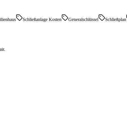
ilienhaus
Schließanlage Kosten
Generalschlüssel
Schließplan
ir.