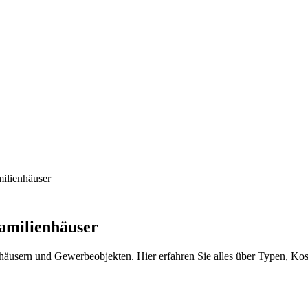
milienhäuser
amilienhäuser
nhäusern und Gewerbeobjekten. Hier erfahren Sie alles über Typen, Ko