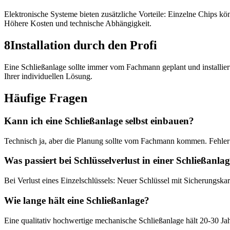
Elektronische Systeme bieten zusätzliche Vorteile: Einzelne Chips kö
Höhere Kosten und technische Abhängigkeit.
8
Installation durch den Profi
Eine Schließanlage sollte immer vom Fachmann geplant und installiert
Ihrer individuellen Lösung.
Häufige Fragen
Kann ich eine Schließanlage selbst einbauen?
Technisch ja, aber die Planung sollte vom Fachmann kommen. Fehler
Was passiert bei Schlüsselverlust in einer Schließanla
Bei Verlust eines Einzelschlüssels: Neuer Schlüssel mit Sicherungska
Wie lange hält eine Schließanlage?
Eine qualitativ hochwertige mechanische Schließanlage hält 20-30 Ja