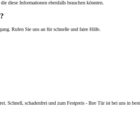
, die diese Informationen ebenfalls brauchen könnten.
g?
ng. Rufen Sie uns an für schnelle und faire Hilfe.
rei.
Schnell, schadenfrei und zum Festpreis - Ihre Tür ist bei uns in be