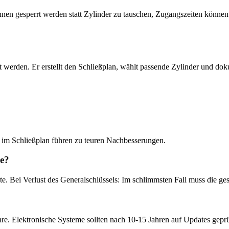
nnen gesperrt werden statt Zylinder zu tauschen, Zugangszeiten können 
 werden. Er erstellt den Schließplan, wählt passende Zylinder und doku
 im Schließplan führen zu teuren Nachbesserungen.
ge?
rte. Bei Verlust des Generalschlüssels: Im schlimmsten Fall muss die g
hre. Elektronische Systeme sollten nach 10-15 Jahren auf Updates gepr