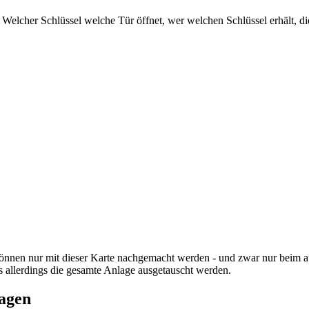
rt: Welcher Schlüssel welche Tür öffnet, wer welchen Schlüssel erhält, 
nnen nur mit dieser Karte nachgemacht werden - und zwar nur beim aut
s allerdings die gesamte Anlage ausgetauscht werden.
lagen