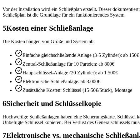
Vor der Installation wird ein Schließplan erstellt. Dieser dokumentie
Schließplan ist die Grundlage für ein funktionierendes System.
5
Kosten einer Schließanlage
Die Kosten hängen von Größe und System ab:
Einfache gleichschließende Anlage (3-5 Zylinder): ab 150€
Zentral-Schließanlage für 10 Parteien: ab 800€
Hauptschlüssel-Anlage (20 Zylinder): ab 1.500€
Elektronische Schließanlage: ab 3.000€
Zusätzliche Kosten: Schlüssel (15-50€/Stück), Montage
6
Sicherheit und Schlüsselkopie
Hochwertige Schließanlagen haben eine Sicherungskarte. Schlüssel kö
Unbefugte Schlüssel kopieren. Bei Verlust des Generalschlüssels mus
7
Elektronische vs. mechanische Schließan