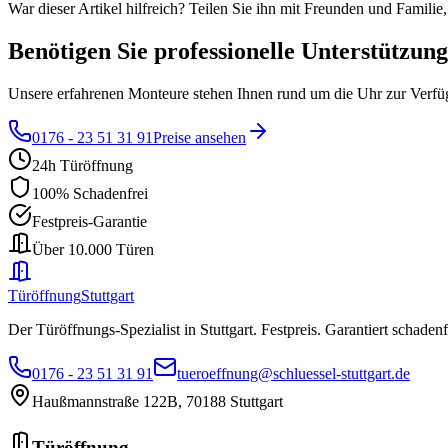
War dieser Artikel hilfreich? Teilen Sie ihn mit Freunden und Familie
Benötigen Sie professionelle Unterstützun
Unsere erfahrenen Monteure stehen Ihnen rund um die Uhr zur Verfügu
0176 - 23 51 31 91
Preise ansehen
24h Türöffnung
100% Schadenfrei
Festpreis-Garantie
Über 10.000 Türen
Türöffnung
Stuttgart
Der Türöffnungs-Spezialist in Stuttgart. Festpreis. Garantiert schadenf
0176 - 23 51 31 91
tueroeffnung@schluessel-stuttgart.de
Haußmannstraße 122B
,
70188
Stuttgart
Türöffnung