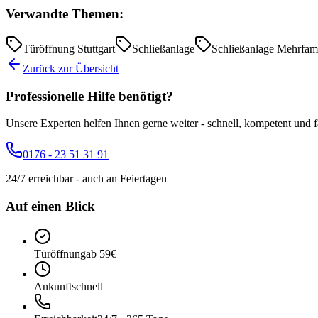
Verwandte Themen:
Türöffnung Stuttgart
Schließanlage
Schließanlage Mehrfam
Zurück zur Übersicht
Professionelle Hilfe benötigt?
Unsere Experten helfen Ihnen gerne weiter - schnell, kompetent und fa
0176 - 23 51 31 91
24/7 erreichbar - auch an Feiertagen
Auf einen Blick
Türöffnung
ab 59€
Ankunft
schnell