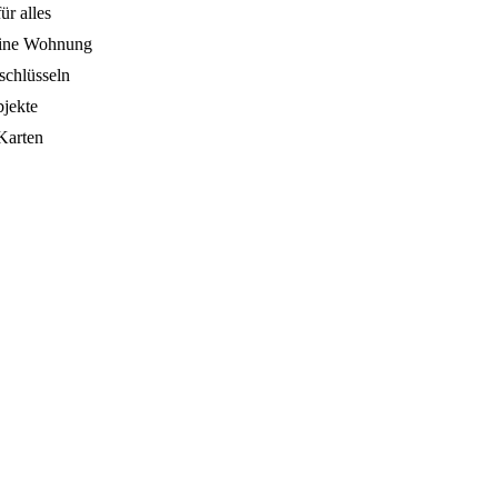
ür alles
seine Wohnung
schlüsseln
bjekte
Karten